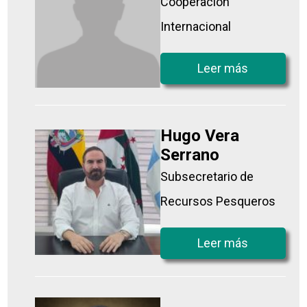
Cooperación
Internacional
Leer más
Hugo Vera
Serrano
Subsecretario de
Recursos Pesqueros
Leer más