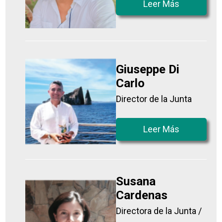
Leer Más
Giuseppe Di
Carlo
Director de la Junta
Leer Más
Susana
Cardenas
Directora de la Junta /