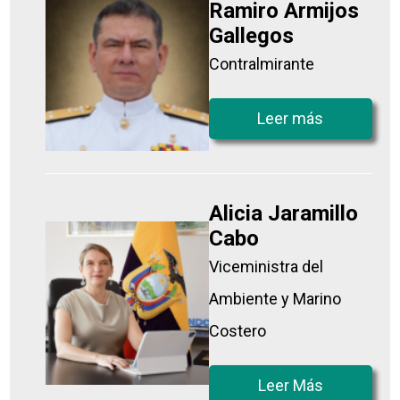
Ramiro Armijos
Gallegos
Contralmirante
Leer más
Alicia Jaramillo
Cabo
Viceministra del
Ambiente y Marino
Costero
Leer Más