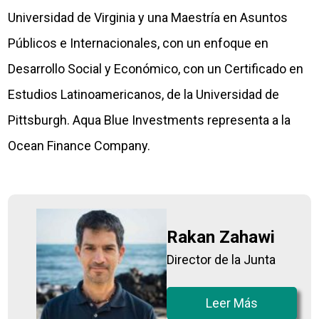
Universidad de Virginia y una Maestría en Asuntos
Públicos e Internacionales, con un enfoque en
Desarrollo Social y Económico, con un Certificado en
Estudios Latinoamericanos, de la Universidad de
Pittsburgh. Aqua Blue Investments representa a la
Ocean Finance Company.
Rakan Zahawi
Director de la Junta
Leer Más