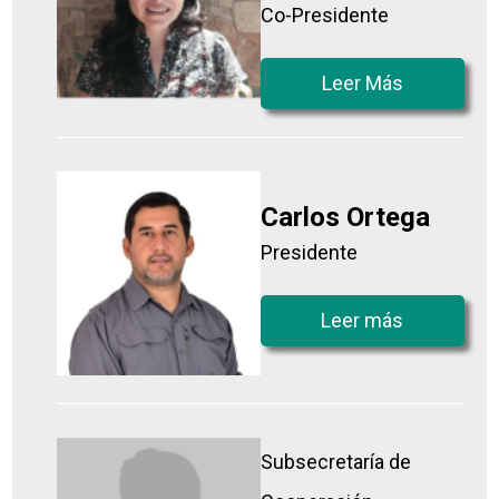
Co-Presidente
Leer Más
Carlos Ortega
Presidente
Leer más
Subsecretaría de