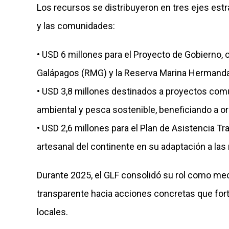
Los recursos se distribuyeron en tres ejes est
y las comunidades:
• USD 6 millones para el Proyecto de Gobierno, o
Galápagos (RMG) y la Reserva Marina Hermanda
• USD 3,8 millones destinados a proyectos comu
ambiental y pesca sostenible, beneficiando a org
• USD 2,6 millones para el Plan de Asistencia 
artesanal del continente en su adaptación a las
Durante 2025, el GLF consolidó su rol como me
transparente hacia acciones concretas que for
locales.