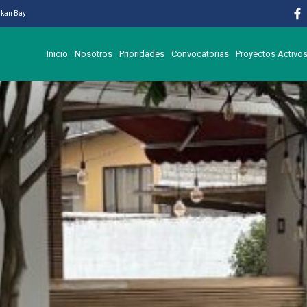
likan Bay
Inicio
Nosotros
Prioridades
Convocatorias
Proyectos Activo