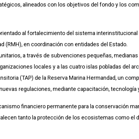
ratégicos, alineados con los objetivos del fondo y los 
rientado al fortalecimiento del sistema interinstitucional 
d (RMH), en coordinación con entidades del Estado.
nitarios, a través de subvenciones pequeñas, medianas 
anizaciones locales y a las cuatro islas pobladas del arc
Transitoria (TAP) de la Reserva Marina Hermandad, un co
 nuevas regulaciones, mediante capacitación, tecnología 
canismo financiero permanente para la conservación mar
talecen tanto la protección de los ecosistemas como el 